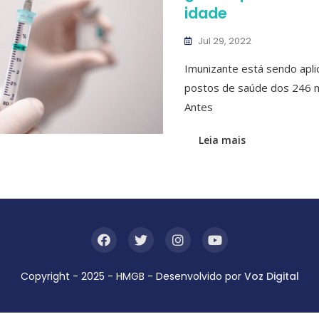
idade
Jul 29, 2022
Imunizante está sendo apl
postos de saúde dos 246 m
Antes
Leia mais
Copyright - 2025 - HMGB - Desenvolvido por
Voz Digital