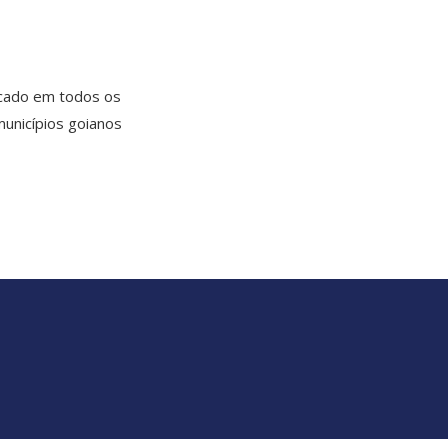
icado em todos os
unicípios goianos