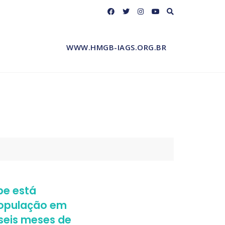
WWW.HMGB-IAGS.ORG.BR
pe está
população em
 seis meses de