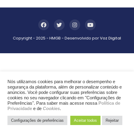
Copyright - 2025 - HMGB - Desenvolvido por
Voz Digital
Nós utilizamos cookies para melhorar o desempenho e
segurança da plataforma, além de personalizar conteúdo e
anúncios. Você pode configurar suas preferências sobre
cookies no seu navegador clicando em "Configurações de
Preferências". Para saber mais acesse nossa
Política de
Privacidade
e de
Cookies
.
Configurações de preferências
Aceitar todos
Rejeitar