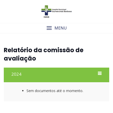
Skip
to
content
MENU
Relatório da comissão de
avaliação
2024
Sem documentos até o momento.