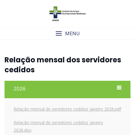
Skip
to
content
MENU
Relação mensal dos servidores
cedidos
2026
Relação mensal de servidores cedidos janeiro 2026.pdf
Relação mensal de servidores cedidos janeiro
2026.xlsx