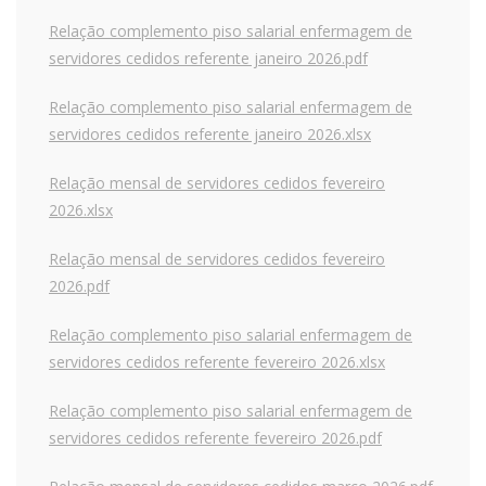
Relação complemento piso salarial enfermagem de
servidores cedidos referente janeiro 2026.pdf
Relação complemento piso salarial enfermagem de
servidores cedidos referente janeiro 2026.xlsx
Relação mensal de servidores cedidos fevereiro
2026.xlsx
Relação mensal de servidores cedidos fevereiro
2026.pdf
Relação complemento piso salarial enfermagem de
servidores cedidos referente fevereiro 2026.xlsx
Relação complemento piso salarial enfermagem de
servidores cedidos referente fevereiro 2026.pdf