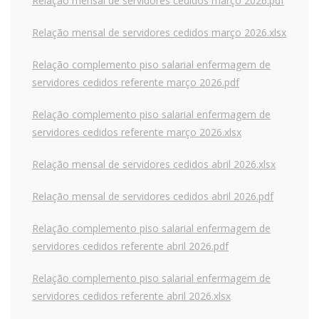
Relação mensal de servidores cedidos março 2026.pdf
Relação mensal de servidores cedidos março 2026.xlsx
Relação complemento piso salarial enfermagem de
servidores cedidos referente março 2026.pdf
Relação complemento piso salarial enfermagem de
servidores cedidos referente março 2026.xlsx
Relação mensal de servidores cedidos abril 2026.xlsx
Relação mensal de servidores cedidos abril 2026.pdf
Relação complemento piso salarial enfermagem de
servidores cedidos referente abril 2026.pdf
Relação complemento piso salarial enfermagem de
servidores cedidos referente abril 2026.xlsx