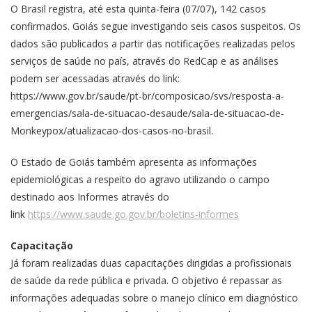
O Brasil registra, até esta quinta-feira (07/07), 142 casos
confirmados. Goiás segue investigando seis casos suspeitos. Os
dados são publicados a partir das notificações realizadas pelos
serviços de saúde no país, através do RedCap e as análises
podem ser acessadas através do link:
https://www.gov.br/saude/pt-br/composicao/svs/resposta-a-
emergencias/sala-de-situacao-desaude/sala-de-situacao-de-
Monkeypox/atualizacao-dos-casos-no-brasil.
O Estado de Goiás também apresenta as informações
epidemiológicas a respeito do agravo utilizando o campo
destinado aos Informes através do
link
https://www.saude.go.gov.br/boletins-informes
Capacitação
Já foram realizadas duas capacitações dirigidas a profissionais
de saúde da rede pública e privada. O objetivo é repassar as
informações adequadas sobre o manejo clínico em diagnóstico