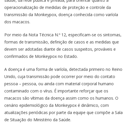
saúde, da rede pública e privada, para orientar quanto à
operacionalização de medidas de proteção e controle da
transmissão da Monkeypox, doença conhecida como varíola
dos macacos.
Por meio da Nota Técnica N.º 12, especificam-se os sintomas,
formas de transmissão, definição de casos e as medidas que
devem ser adotadas diante de casos suspeitos, prováveis e
confirmados de Monkeypox no Estado.
A doença é uma forma de varíola, detectada primeiro no Reino
Unido, cuja transmissão pode ocorrer por meio do contato
pessoa – pessoa, ou ainda com material corporal humano
contaminado com o vírus. É importante reforçar que os
macacos são vítimas da doença assim como os humanos. O
cenário epidemiológico da Monkeypox é dinâmico, com
atualizações periódicas por parte da equipe que compõe a Sala
de Situação do Ministério da Saúde.