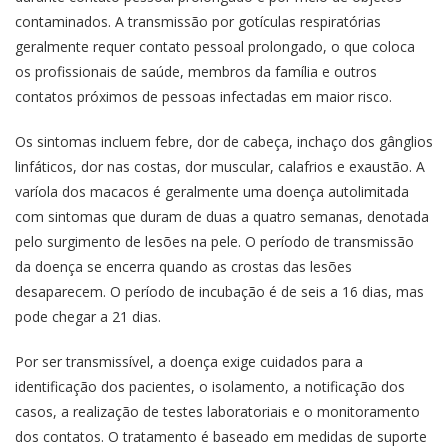
contaminados. A transmissão por gotículas respiratórias
geralmente requer contato pessoal prolongado, o que coloca
os profissionais de saúde, membros da família e outros
contatos próximos de pessoas infectadas em maior risco.
Os sintomas incluem febre, dor de cabeça, inchaço dos gânglios
linfáticos, dor nas costas, dor muscular, calafrios e exaustão. A
varíola dos macacos é geralmente uma doença autolimitada
com sintomas que duram de duas a quatro semanas, denotada
pelo surgimento de lesões na pele. O período de transmissão
da doença se encerra quando as crostas das lesões
desaparecem. O período de incubação é de seis a 16 dias, mas
pode chegar a 21 dias.
Por ser transmissível, a doença exige cuidados para a
identificação dos pacientes, o isolamento, a notificação dos
casos, a realização de testes laboratoriais e o monitoramento
dos contatos. O tratamento é baseado em medidas de suporte