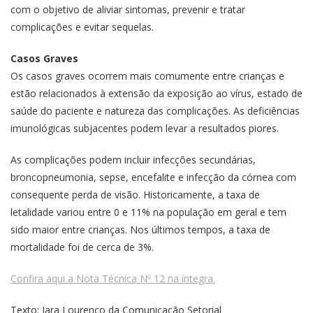
com o objetivo de aliviar sintomas, prevenir e tratar
complicações e evitar sequelas.
Casos Graves
Os casos graves ocorrem mais comumente entre crianças e
estão relacionados à extensão da exposição ao vírus, estado de
saúde do paciente e natureza das complicações. As deficiências
imunológicas subjacentes podem levar a resultados piores.
As complicações podem incluir infecções secundárias,
broncopneumonia, sepse, encefalite e infecção da córnea com
consequente perda de visão. Historicamente, a taxa de
letalidade variou entre 0 e 11% na população em geral e tem
sido maior entre crianças. Nos últimos tempos, a taxa de
mortalidade foi de cerca de 3%.
Confira aqui a Nota Técnica Nº 12 na íntegra.
Texto: Iara Lourenço da Comunicação Setorial