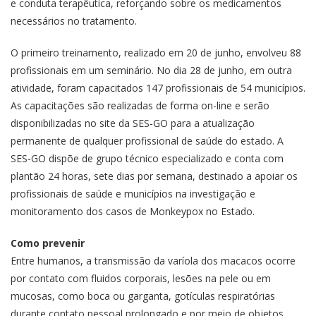
e conduta terapêutica, reforçando sobre os medicamentos
necessários no tratamento.
O primeiro treinamento, realizado em 20 de junho, envolveu 88
profissionais em um seminário. No dia 28 de junho, em outra
atividade, foram capacitados 147 profissionais de 54 municípios.
As capacitações são realizadas de forma on-line e serão
disponibilizadas no site da SES-GO para a atualização
permanente de qualquer profissional de saúde do estado. A
SES-GO dispõe de grupo técnico especializado e conta com
plantão 24 horas, sete dias por semana, destinado a apoiar os
profissionais de saúde e municípios na investigação e
monitoramento dos casos de Monkeypox no Estado.
Como prevenir
Entre humanos, a transmissão da varíola dos macacos ocorre
por contato com fluidos corporais, lesões na pele ou em
mucosas, como boca ou garganta, gotículas respiratórias
durante contato pessoal prolongado e por meio de objetos