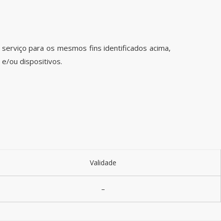
serviço para os mesmos fins identificados acima,
 e/ou dispositivos.
Validade
–