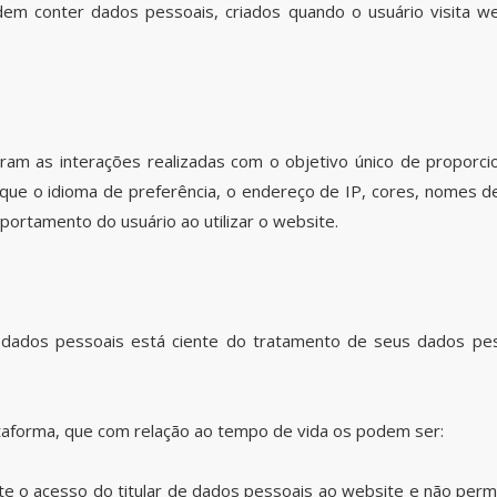
em conter dados pessoais, criados quando o usuário visita websi
ram as interações realizadas com o objetivo único de proporc
que o idioma de preferência, o endereço de IP, cores, nomes d
ortamento do usuário ao utilizar o website.
de dados pessoais está ciente do tratamento de seus dados pes
ataforma, que com relação ao tempo de vida os podem ser:
ante o acesso do titular de dados pessoais ao website e não per