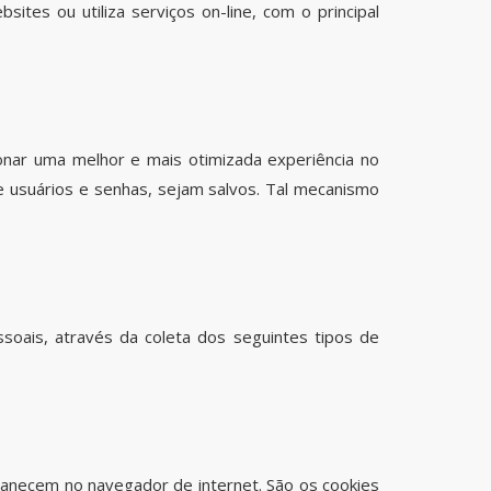
tes ou utiliza serviços on-line, com o principal
ionar uma melhor e mais otimizada experiência no
e usuários e senhas, sejam salvos. Tal mecanismo
soais, através da coleta dos seguintes tipos de
manecem no navegador de internet. São os cookies