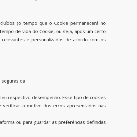
xcluídos (o tempo que o Cookie permanecerá no
 tempo de vida do Cookie, ou seja, após um certo
s relevantes e personalizados de acordo com os
s seguras da
 e seu respectivo desempenho. Esse tipo de cookies
 verificar o motivo dos erros apresentados nas
ataforma ou para guardar as preferências definidas