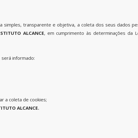
a simples, transparente e objetiva, a coleta dos seus dados pe
STITUTO ALCANCE
, em cumprimento às determinações da Le
s será informado:
;
r a coleta de cookies;
ITUTO ALCANCE.