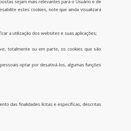
spostas sejam mais relevantes para o Usuário e de
abilite estes cookies, note que ainda visualizará
ficar a utilização dos websites e suas aplicações;
tive, totalmente ou em parte, os cookies que são
s pessoais optar por desativá-los, algumas funções
o das finalidades lícitas e específicas, descritas