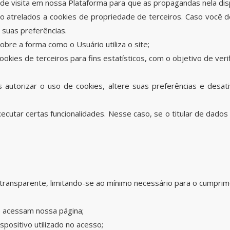
 de visita em nossa Plataforma para que as propagandas nela di
atrelados a cookies de propriedade de terceiros. Caso você des
 suas preferências.
bre a forma como o Usuário utiliza o site;
cookies de terceiros para fins estatísticos, com o objetivo de veri
s autorizar o uso de cookies, altere suas preferências e desa
ecutar certas funcionalidades. Nesse caso, se o titular de dado
transparente, limitando-se ao mínimo necessário para o cumpriment
e acessam nossa página;
spositivo utilizado no acesso;