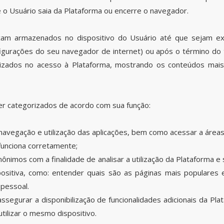
o Usuário saia da Plataforma ou encerre o navegador.
ficam armazenados no dispositivo do Usuário até que sejam e
figurações do seu navegador de internet) ou após o término do
lizados no acesso à Plataforma, mostrando os conteúdos mai
r categorizados de acordo com sua função:
navegação e utilização das aplicações, bem como acessar a área
funciona corretamente;
anônimos com a finalidade de analisar a utilização da Plataforma
sitiva, como: entender quais são as páginas mais populares e
pessoal.
assegurar a disponibilização de funcionalidades adicionais da Pl
tilizar o mesmo dispositivo.