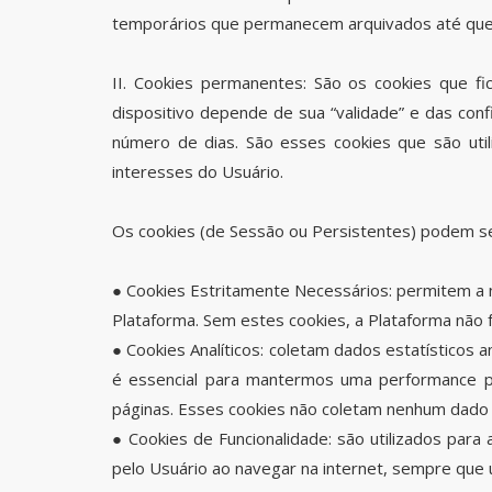
temporários que permanecem arquivados até que 
II. Cookies permanentes: São os cookies que 
dispositivo depende de sua “validade” e das con
número de dias. São esses cookies que são uti
interesses do Usuário.
Os cookies (de Sessão ou Persistentes) podem se
● Cookies Estritamente Necessários: permitem a 
Plataforma. Sem estes cookies, a Plataforma não 
● Cookies Analíticos: coletam dados estatísticos 
é essencial para mantermos uma performance po
páginas. Esses cookies não coletam nenhum dado 
● Cookies de Funcionalidade: são utilizados para 
pelo Usuário ao navegar na internet, sempre que u