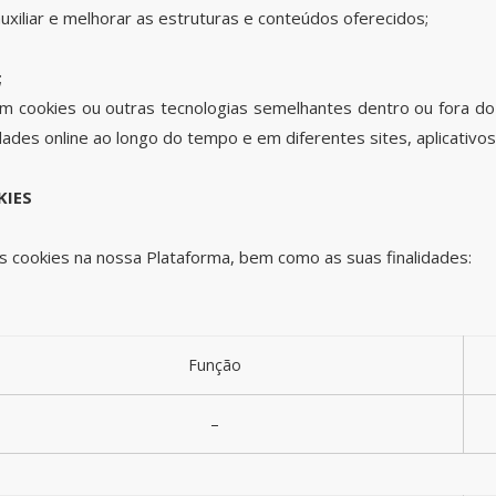
 auxiliar e melhorar as estruturas e conteúdos oferecidos;
;
m cookies ou outras tecnologias semelhantes dentro ou fora do 
dades online ao longo do tempo e em diferentes sites, aplicativos
KIES
 cookies na nossa Plataforma, bem como as suas finalidades:
Função
–