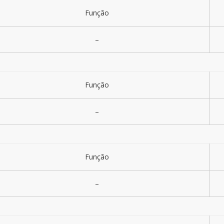
Função
–
Função
–
Função
–