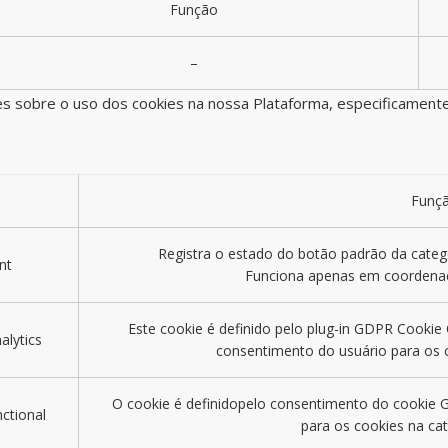
Função
–
s sobre o uso dos cookies na nossa Plataforma, especificamente
Funç
Registra o estado do botão padrão da categ
nt
Funciona apenas em coordenaç
Este cookie é definido pelo plug-in GDPR Cooki
alytics
consentimento do usuário para os co
O cookie é definidopelo consentimento do cookie 
ctional
para os cookies na cat