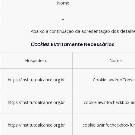
Nome
–
Abaixo a continuação da apresentação dos detalhe
Cookies
Estritamente Necessários
Hospedeiro
Nome
https://institutoalcance.org.br
CookieLawInfoConse
https://institutoalcance.org.br
cookielawinfocheckbox-an
https://institutoalcance.org.br
cookielawinfocheckbox-fun