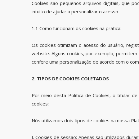
Cookies são pequenos arquivos digitais, que pod
intuito de ajudar a personalizar o acesso.
1.1 Como funcionam os cookies na prática:
Os cookies otimizam o acesso do usuário, regist
website. Alguns cookies, por exemplo, permitem 
confere uma personalização de acordo com o comp
2. TIPOS DE COOKIES COLETADOS
Por meio desta Política de Cookies, o titular 
cookies:
Nós utilizamos dois tipos de cookies na nossa Pl
I. Cookies de sessão: Apenas são utilizados dur